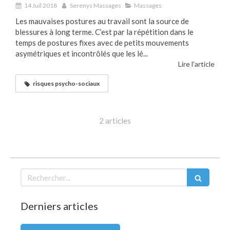
14 Juil 2018
Serenys Massages
Massages
Les mauvaises postures au travail sont la source de
blessures à long terme. C’est par la répétition dans le
temps de postures fixes avec de petits mouvements
asymétriques et incontrôlés que les lé...
Lire l'article
risques psycho-sociaux
2 articles
Rechercher
Derniers articles