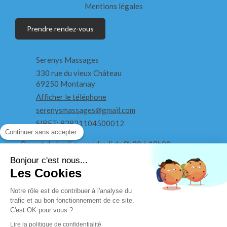
Mentions légales
Prendre rendez-vous
Serenys Massages
330 rue du vieux Château
69250
Montanay
Afficher le téléphone
serenysmassages@gmail.com
SIRET: 82821104500012
Continuer sans accepter
Ouvert du lundi au vendredi de 8h30 à 19h00
Bonjour c'est nous...
Ouvert le samedi de 8h30 à 18h
Les Cookies
Notre rôle est de contribuer à l'analyse du
trafic et au bon fonctionnement de ce site.
C'est OK pour vous ?
Lire la politique de confidentialité