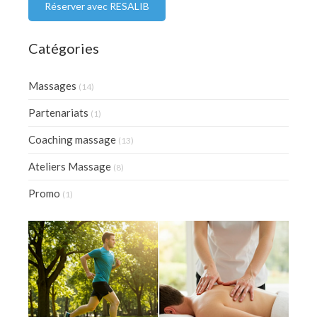
Réserver avec RESALIB
Catégories
Massages
(14)
Partenariats
(1)
Coaching massage
(13)
Ateliers Massage
(8)
Promo
(1)