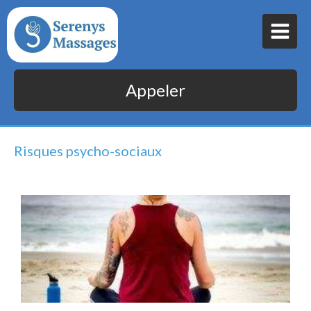
Appeler
Risques psycho-sociaux