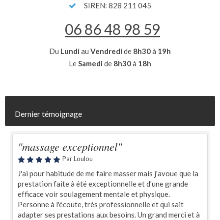
SIREN: 828 211 045
06 86 48 98 59
Du
Lundi
au
Vendredi
de
8h30
à
19h
Le
Samedi
de
8h30
à
18h
Dernier témoignage
"massage exceptionnel"
Par Loulou
J'ai pour habitude de me faire masser mais j'avoue que la
prestation faite à été exceptionnelle et d'une grande
efficace voir soulagement mentale et physique.
Personne à l'écoute, très professionnelle et qui sait
adapter ses prestations aux besoins. Un grand merci et à