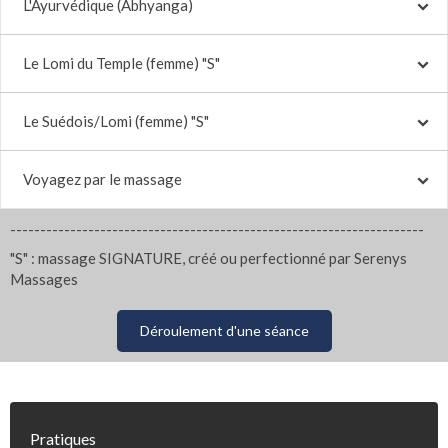
L'Ayurvédique (Abhyanga)
Le Lomi du Temple (femme) "S"
Le Suédois/Lomi (femme) "S"
Voyagez par le massage
---------------------------------------------------------------------
"S" : massage SIGNATURE, créé ou perfectionné par Serenys
Massages
Déroulement d'une séance
Pratiques