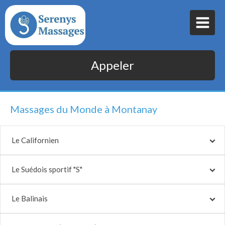
Appeler
Massages du Monde à Montanay
Le Californien
Le Suédois sportif "S"
Le Balinais