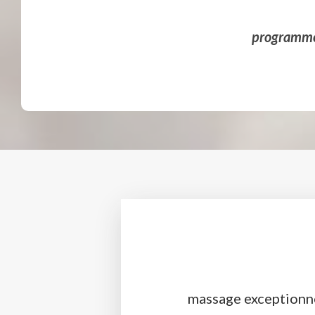
programme 
massage exceptionn