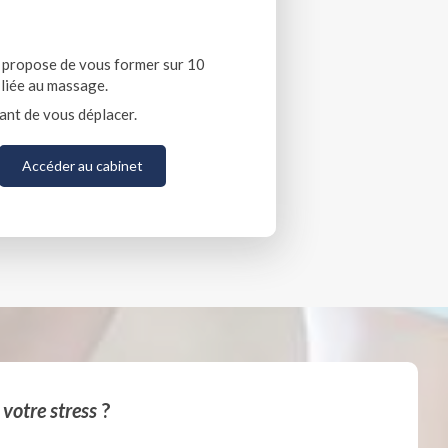
 propose de vous former sur 10
 liée au massage.
ant de vous déplacer.
Accéder au cabinet
 votre stress
?