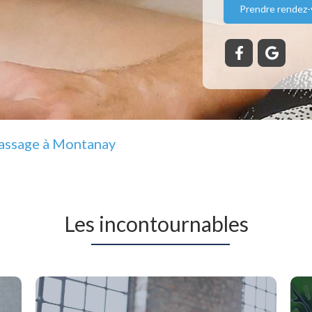
Prendre rendez
massage à Montanay
Les incontournables