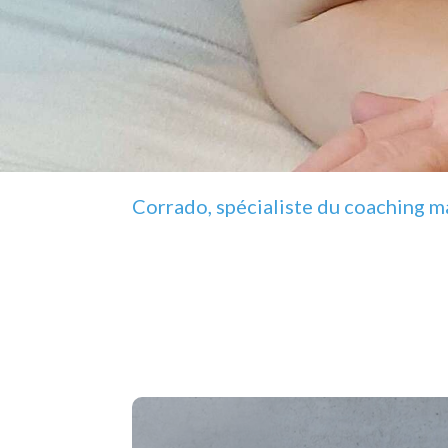
Corrado, spécialiste du coaching 