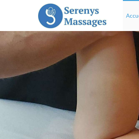
Accue