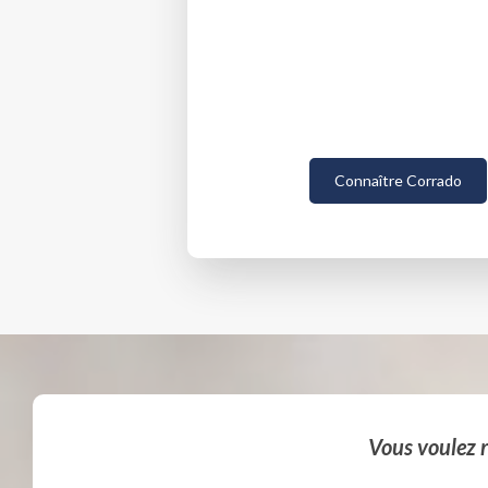
Connaître Corrado
Vous voulez r