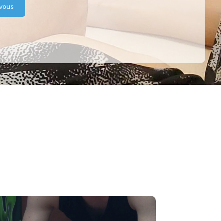
-vous