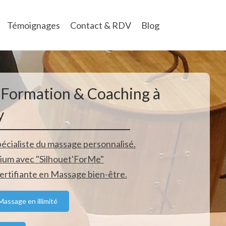
Témoignages
Contact & RDV
Blog
 Formation & Coaching à
y
pécialiste du massage personnalisé.
um avec "Silhouet'ForMe"
ertifiante en Massage bien-être.
assage en illimité