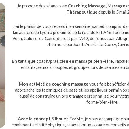
Je propose des séances de
Coaching Massage
,
Massages 
Thérapeutique
depuis le 5 mai 
J'ai le plaisir de vous recevoir en semaine, samedi compris, 
km au nord de Lyon à proximité de la rocade Est A46, facilem
Velin, Caluire-et-Cuire, de l'est par l'A42, de l'ouest par Albi
et du nord par Saint-André-de-Corcy, Civr
En tant que coach/praticien en massage bien-être
, j'accue
enfants, seniors, couples et groupes lors de séances en c
Mon activité de coaching massage
vous fait bénéficier d
apprendre les techniques de base et les appliquer parmi vos
aussi de construire un programme personnalisé pour votre
forme/bien-être.
Avec le concept
Silhouet'ForMe
, je vous accompagne sur
combinant activité physique, relaxation, massage et conseils 