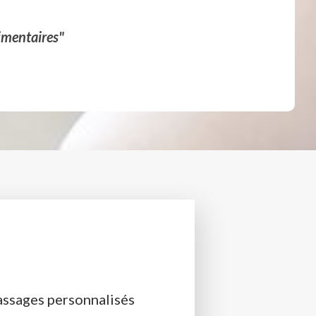
imentaires"
ssages personnalisés