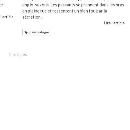
er
anglo-saxons. Les passants se prennent dans les bras
en pleine rue et ressentent un bien fou par la
 l'article
sécrétion...
Lire l'article
psychologie
2 articles