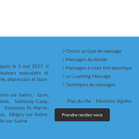
Choisir un type de massage
Massages du monde
epuis le 5 mai 2017. Il
Massages à visée thérapeutique
ouleurs musculaire et
Le Coaching Massage
nie, dépression et burn-
Techniques de massages
ines-sur-Saône, Lyon,
Plan du site
Mentions légales
Saône, Sathonay-Camp,
 Fontaines-St-Martin,
ux, Albigny-sur-Saône,
Prendre rendez-vous
lle-sur-Saône