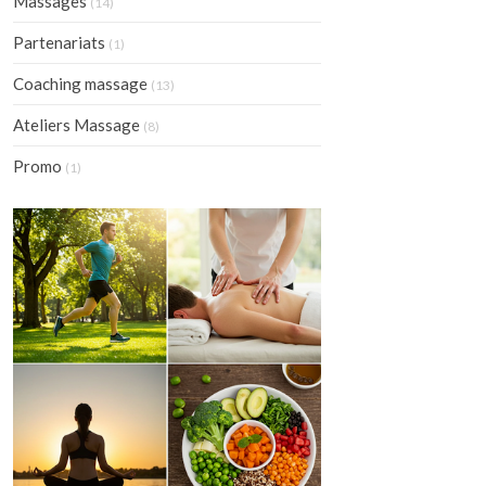
Massages
(14)
Partenariats
(1)
Coaching massage
(13)
Ateliers Massage
(8)
Promo
(1)