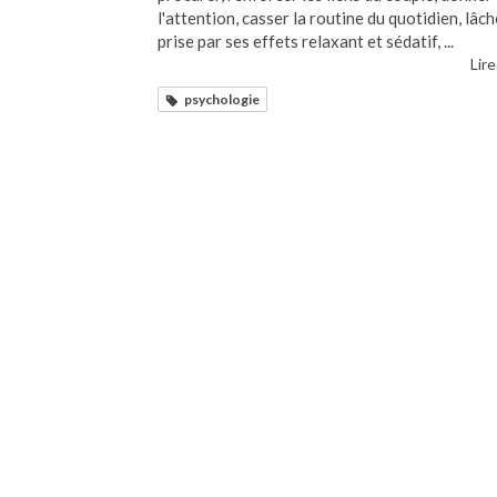
l'attention, casser la routine du quotidien, lâch
prise par ses effets relaxant et sédatif, ...
Lire
psychologie