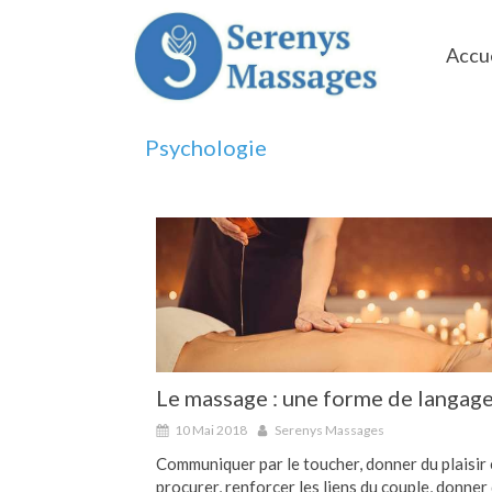
Accue
Psychologie
Le massage : une forme de langag
10 Mai 2018
Serenys Massages
Communiquer par le toucher, donner du plaisir 
procurer, renforcer les liens du couple, donner