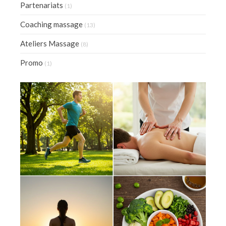
Partenariats
(1)
Coaching massage
(13)
Ateliers Massage
(8)
Promo
(1)