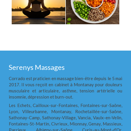
Serenys Massages
Corrado est praticien en massage bien-être depuis le 5 mai
2017. Il vous reçoit en cabinet à Montanay pour douleurs
musculaire et articulaire, asthme, tension artérielle ou
insomnie, dépression et burn-out.
Les Echets, Cailloux-sur-Fontaines, Fontaines-sur-Saône,
Lyon, Villeurbanne, Montanay, Rochetaillée-sur-Saône,
Sathonay-Camp, Sathonay-Village, Vancia, Vaulx-en-Velin,
Fontaines-St-Martin, Civrieux, Mionnay, Genay, Massieux,
Parcieux, Albigny-sur-Saône, Curis-au-Mont-d'Or,