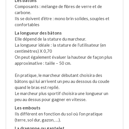
Les bâtons
Composants : mélange de fibres de verre et de
carbone.
Ils se doivent d’être : mono brin solides, souples et
confortables
La longueur des bâtons
Elle dépend de la stature du marcheur.
La longueur idéale : la stature de l’utilisateur (en
centimètres) X 0,70
On peut également évaluer la hauteur de façon plus
approximative : taille – 50 cm.
En pratique, le marcheur débutant choisira des
bâtons qui lui arrivent un peu au dessous du coude
quand le bras est replié.
Le marcheur plus sportif choisira une longueur un
peu au dessus pour gagner en vitesse.
Les embouts
Ils diffèrent en fonction du sol où l’on pratique
(terre, sol dur, gazon, …).
La dragonne ou gantelet