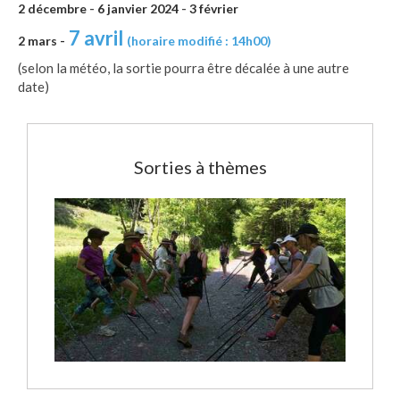
2 décembre
-
6 janvier 2024
-
3 février
7 avril
2 mars -
(horaire modifié : 14h00)
(selon la météo, la sortie pourra être décalée à une autre
date)
Sorties à thèmes