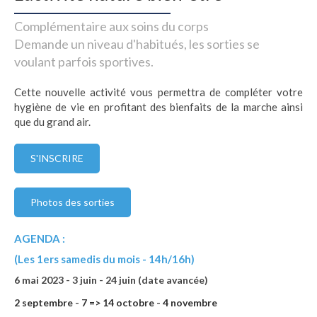
Complémentaire aux soins du corps
Demande un niveau d'habitués, les sorties se
voulant parfois sportives.
Cette nouvelle activité vous permettra de compléter votre
hygiène de vie en profitant des bienfaits de la marche ainsi
que du grand air.
S'INSCRIRE
Photos des sorties
AGENDA
:
(Les 1ers samedis du mois - 14h/16h)
6 mai 2023 - 3 juin - 24 juin (date avancée)
2 septembre
-
7 => 14 octobre
-
4 novembre