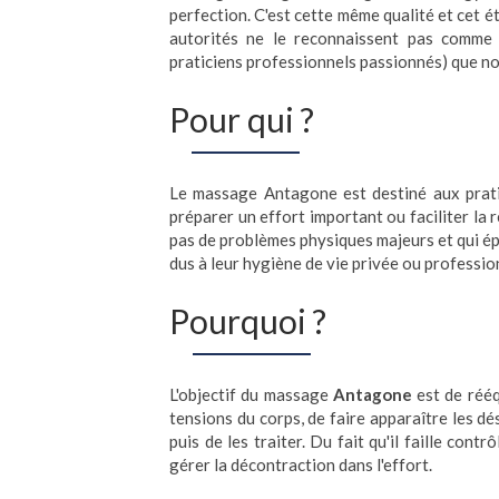
perfection. C'est cette même qualité et cet é
autorités ne le reconnaissent pas comme 
praticiens professionnels passionnés) que not
Pour qui ?
Le massage Antagone est destiné aux pratiq
préparer un effort important ou faciliter la 
pas de problèmes physiques majeurs et qui é
dus à leur hygiène de vie privée ou professio
Pourquoi ?
L'objectif du massage
Antagone
est de rééq
tensions du corps, de faire apparaître les dé
puis de les traiter. Du fait qu'il faille con
gérer
la décontraction dans
l'effort.