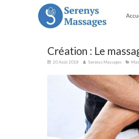
Accue
Création : Le mas
20 Août 2018
Serenys Massages
Mas