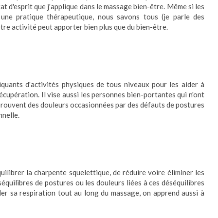
tat d'esprit que j'applique dans le massage bien-être. Même si les
une pratique thérapeutique, nous savons tous (je parle des
re activité peut apporter bien plus que du bien-être.
uants d'activités physiques de tous niveaux pour les aider à
récupération. Il vise aussi les personnes bien-portantes qui n'ont
prouvent des douleurs occasionnées par des défauts de postures
nnelle.
uilibrer la charpente squelettique, de réduire voire éliminer les
séquilibres de postures ou les douleurs liées à ces déséquilibres
trôler sa respiration tout au long du massage, on apprend aussi à