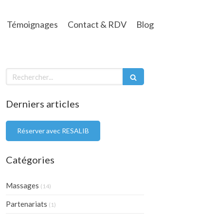
Témoignages
Contact & RDV
Blog
Rechercher
Derniers articles
Réserver avec RESALIB
Catégories
Massages
(14)
Partenariats
(1)