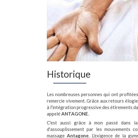
Historique
Les nombreuses personnes qui ont profitées
remercie vivement. Grâce aux retours élogieu
à l'intégration progressive des étirements da
appelé
ANTAGONE
.
C'est aussi grâce à mon passé dans la
d'assouplissement par les mouvements con
massage
Antagone
. L'exigence de la gym