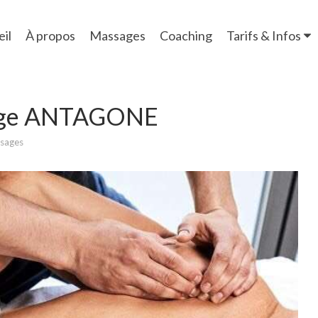
il
À propos
Massages
Coaching
Tarifs & Infos
sage ANTAGONE
sages