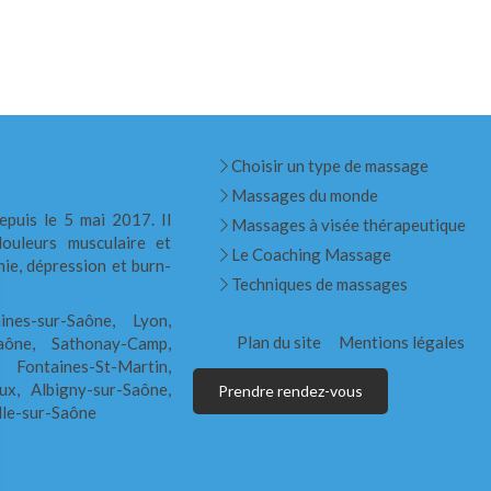
Choisir un type de massage
Massages du monde
epuis le 5 mai 2017. Il
Massages à visée thérapeutique
ouleurs musculaire et
Le Coaching Massage
nie, dépression et burn-
Techniques de massages
ines-sur-Saône, Lyon,
Plan du site
Mentions légales
Saône, Sathonay-Camp,
 Fontaines-St-Martin,
ux, Albigny-sur-Saône,
Prendre rendez-vous
lle-sur-Saône