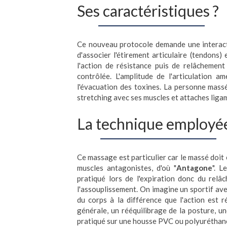
Ses caractéristiques ?
Ce nouveau protocole demande une interacti
d'associer l'étirement articulaire (tendons)
l'action de résistance puis de relâchemen
contrôlée
. L'amplitude de l'articulation am
l'évacuation des toxines. La personne mass
stretching avec ses muscles et attaches liga
La technique employé
Ce massage est particulier car le massé doit 
muscles antagonistes, d'où "
Antagone
". L
pratiqué lors de l'expiration donc du relâ
l'assouplissement. On imagine un sportif ave
du corps à la différence que l'action est 
générale, un rééquilibrage de la posture, 
pratiqué sur une housse PVC ou polyuréthane