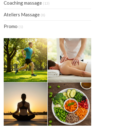
Coaching massage
(13)
Ateliers Massage
(8)
Promo
(1)