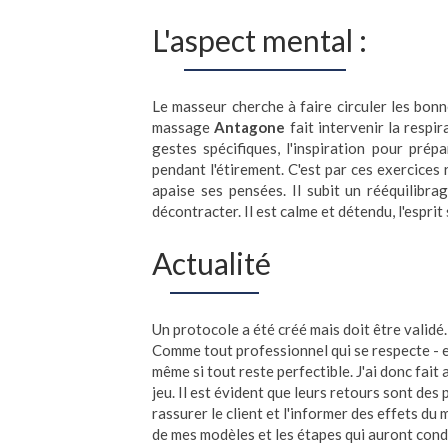
L'aspect mental :
Le masseur cherche à faire circuler les bon
massage
Antagone
fait intervenir la respi
gestes spécifiques, l'inspiration pour prépa
pendant l'étirement. C'est par ces exercices
apaise ses pensées. Il subit un rééquilibra
décontracter. Il est calme et détendu, l'esprit 
Actualité
Un protocole a été créé mais doit être validé
Comme tout professionnel qui se respecte - et 
même si tout reste perfectible. J'ai donc fai
jeu. Il est évident que leurs retours sont des
rassurer le client et l'informer des effets d
de mes modèles et les étapes qui auront cond