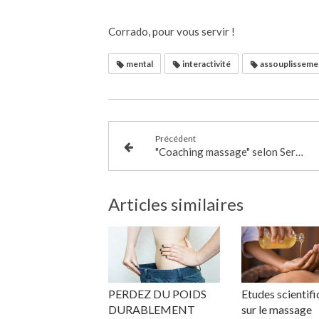
Corrado, pour vous servir !
mental
interactivité
assouplisseme
Précédent
"Coaching massage" selon Serenys Massages
Articles similaires
PERDEZ DU POIDS
Etudes scientif
DURABLEMENT
sur le massage