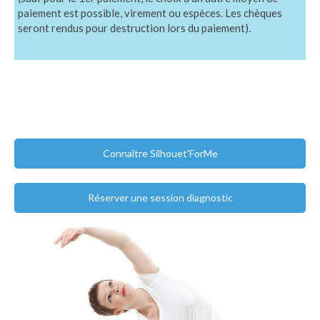
paiement est possible, virement ou espèces. Les chèques
seront rendus pour destruction lors du paiement).
Connaître Silhouet'ForMe
Réserver une session diagnostic