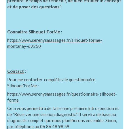
prendre le temps de réfléchir, de bien étudier le concept
et de poser des questions."
Connaître Silhouet'ForMe
:
https://www.serenysmassages.fr/silhouet-forme-
montanay-69250
Contact
:
Pour me contacter, complétez le questionnaire
Silhouet'ForMe :
https://www.serenysmassages.fr/questionnaire-silhouet-
forme
Cela vous permettra de faire une première introspection et
de "Réserver une session diagnostic". Il servira de base au
diagnostic complet que nous planifierons ensemble. Sinon,
par téléphone au 06 86 48 98 59