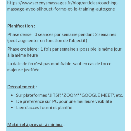
https://www.serenysmassages.fr/blog/articles/coaching-
massage-avec-silhouet-forme-et-le-training-autogene
Planification
:
Phase dense : 3 séances par semaine pendant 3 semaines
(peut augmenter en fonction de l'objectif)
Phase croisière : 1 fois par semaine si possible le même jour
à la même heure
La date de fin n'est pas modifiable, sauf en cas de force
majeure justifiée.
Déroulement
:
Sur plateformes "JITSI", "ZOOM", "GOOGLE MEET", etc.
De préférence sur PC pour une meilleure visibilité
Lien d'accès fourni et planifié
Matériel à prévoir à minima
: