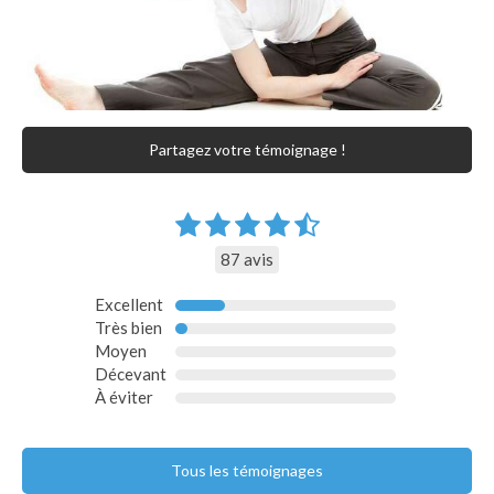
Partagez votre témoignage !
87 avis
Excellent
Très bien
Moyen
Décevant
À éviter
Tous les témoignages