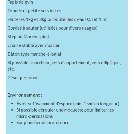
Tapis de gym
Grande et petite serviettes
Haltères 1kg et 3kg ou bouteilles d'eau 0,5l et 1,5l
Cordes à sauter (utilisées pour divers usages)
Step ou Marche-pied
Chaise stable avec dossier
Bâton type manche-à-balai
Si possible : marcheur, vélo d'appartement, vélo elliptique,
etc.
Pèse- personne
Environnement
:
Avoir suffisamment d'espace (mini 15m² en longueur)
Si possible dérouler une moquette pour limiter les
micro-percussions
Sur plancher de préférence