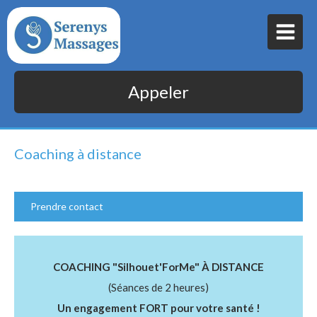
Appeler
Coaching à distance
Prendre contact
COACHING "Silhouet'ForMe" À DISTANCE
(Séances de 2 heures)
Un engagement FORT pour votre santé !