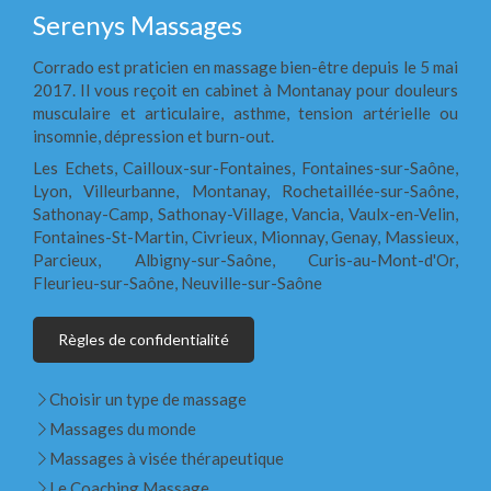
Serenys Massages
Corrado est praticien en massage bien-être depuis le 5 mai
2017. Il vous reçoit en cabinet à Montanay pour douleurs
musculaire et articulaire, asthme, tension artérielle ou
insomnie, dépression et burn-out.
Les Echets, Cailloux-sur-Fontaines, Fontaines-sur-Saône,
Lyon, Villeurbanne, Montanay, Rochetaillée-sur-Saône,
Sathonay-Camp, Sathonay-Village, Vancia, Vaulx-en-Velin,
Fontaines-St-Martin, Civrieux, Mionnay, Genay, Massieux,
Parcieux, Albigny-sur-Saône, Curis-au-Mont-d'Or,
Fleurieu-sur-Saône, Neuville-sur-Saône
Règles de confidentialité
Choisir un type de massage
Massages du monde
Massages à visée thérapeutique
Le Coaching Massage