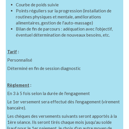
Courbe de poids suivie
Points réguliers sur la progression (installation de
routines physiques et mentale, améliorations
alimentaires, gestion de l'auto-massage)
Bilan de fin de parcours : adéquation avec l'objectif,
éventuel détermination de nouveaux besoins, etc.
Tarif
:
Personnalisé
Déterminé en fin de session diagnostic
Règlement
:
En 3 à 5 fois selon la durée de l'engagement
Le 1er versement sera effectué dès l'engagement (virement
bancaire).
Les chèques des versements suivants seront apportés à la
1ère séance. Ils seront tirés chaque mois jusqu'au solde
(sauf pour le 1er paiement, le choix d'un autre moyen de