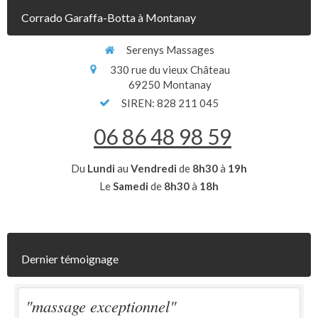
Corrado Garaffa-Botta à Montanay
Serenys Massages
330 rue du vieux Château
69250
Montanay
SIREN: 828 211 045
06 86 48 98 59
Du
Lundi
au
Vendredi
de
8h30
à
19h
Le
Samedi
de
8h30
à
18h
Dernier témoignage
"massage exceptionnel"