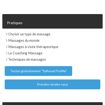
Pratiques
Choisir un type de massage
Massages du monde
Massages à visée thérapeutique
Le Coaching Massage
Techniques de massages
Testez gratuitement "Sylhouet'ForMe"
Prendre rendez-vous