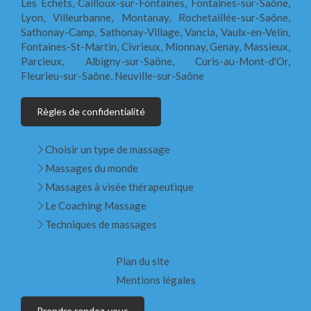
Les Echets, Cailloux-sur-Fontaines, Fontaines-sur-Saône,
Lyon, Villeurbanne, Montanay, Rochetaillée-sur-Saône,
Sathonay-Camp, Sathonay-Village, Vancia, Vaulx-en-Velin,
Fontaines-St-Martin, Civrieux, Mionnay, Genay, Massieux,
Parcieux, Albigny-sur-Saône, Curis-au-Mont-d'Or,
Fleurieu-sur-Saône, Neuville-sur-Saône
Règles de confidentialité
Choisir un type de massage
Massages du monde
Massages à visée thérapeutique
Le Coaching Massage
Techniques de massages
Plan du site
Mentions légales
Prendre rendez-vous