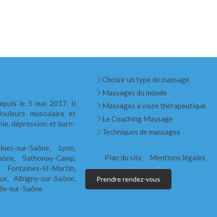
Choisir un type de massage
Massages du monde
epuis le 5 mai 2017. Il
Massages à visée thérapeutique
ouleurs musculaire et
Le Coaching Massage
nie, dépression et burn-
Techniques de massages
ines-sur-Saône, Lyon,
Plan du site
Mentions légales
Saône, Sathonay-Camp,
 Fontaines-St-Martin,
ux, Albigny-sur-Saône,
Prendre rendez-vous
lle-sur-Saône