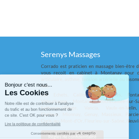
Serenys Massages
Corrado est praticien en massage bien-être d
Continuer sans accepter
vous reçoit en cabinet à Montanay pour d
articulaire, asthme, tension artérielle ou insom
Bonjour c'est nous...
out.
Les Cookies
Les Echets, Cailloux-sur-Fontaines, Fonta
Villeurbanne, Montanay, Rochetaillée-sur-
Notre rôle est de contribuer à l'analyse
Sathonay-Village, Vancia, Vaulx-en-Velin,
du trafic et au bon fonctionnement de
Civrieux, Mionnay, Genay, Massieux, Parcie
ce site. C'est OK pour vous ?
Curis-au-Mont-d'Or, Fleurieu-sur-Saône, Neuvi
Lire la politique de confidentialité
Consentements certifiés par
Règles de confidentialité