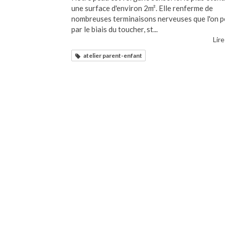
une surface d'environ 2m². Elle renferme de
nombreuses terminaisons nerveuses que l'on p
par le biais du toucher, st...
Lire
atelier parent-enfant