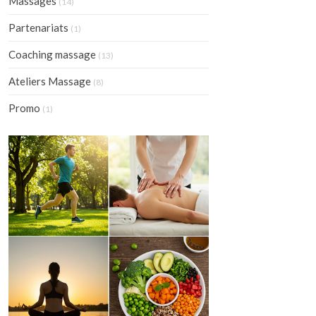
Massages
(14)
Partenariats
(1)
Coaching massage
(13)
Ateliers Massage
(8)
Promo
(1)