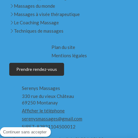
Massages du monde
Massages à visée thérapeutique
Le Coaching Massage
Techniques de massages
Plan du site
Mentions légales
Prendre rendez-vous
Serenys Massages
330 rue du vieux Château
69250
Montanay
Afficher le téléphone
serenysmassages@gmail.com
SIRET: 82821104500012
Continuer sans accepter