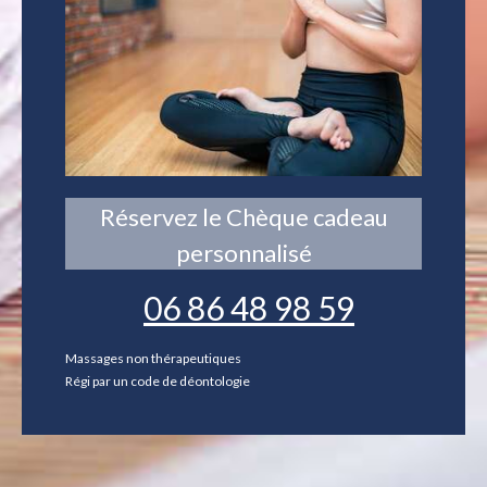
Réservez le Chèque cadeau
personnalisé
06 86 48 98 59
Massages non thérapeutiques
Régi par un code de déontologie