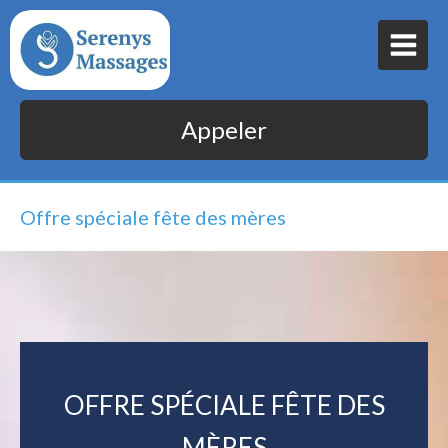
Appeler
Offre spéciale fête des mères
OFFRE SPÉCIALE FÊTE DES
MÈRES