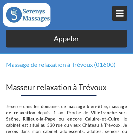
Appeler
Massage de relaxation à Trévoux (01600)
Masseur relaxation à Trévoux
J'exerce dans les domaines de
massage bien-être, massage
de relaxation
depuis 1 an. Proche de
Villefranche-sur-
Saône, Rillieux-la-Pape ou encore Caluire-et-Cuire
, le
cabinet est situé au 330 rue du vieux Château à Trévoux. Je
reçois dans mon cabinet adolescents, adultes, seniors ou