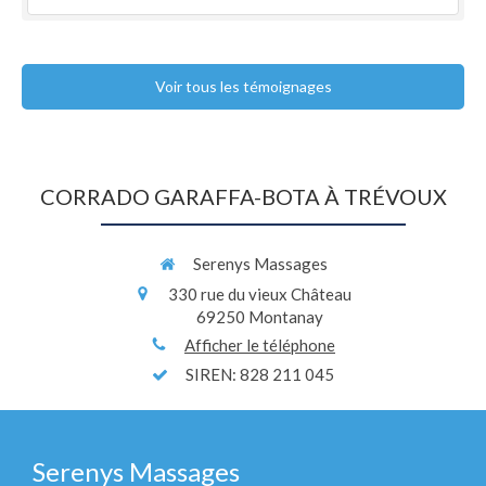
Voir tous les témoignages
CORRADO GARAFFA-BOTA À TRÉVOUX
Serenys Massages
330 rue du vieux Château
69250
Montanay
Afficher le téléphone
SIREN: 828 211 045
Serenys Massages