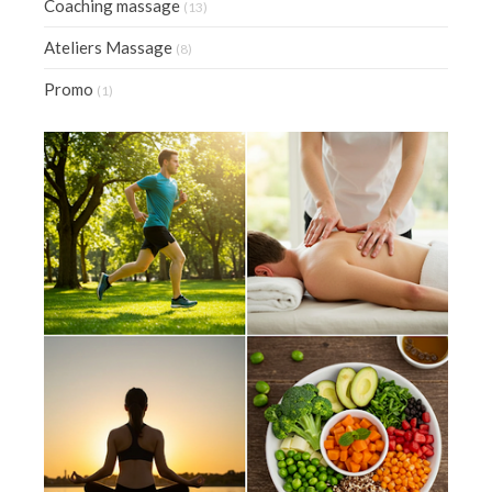
Coaching massage
(13)
Ateliers Massage
(8)
Promo
(1)