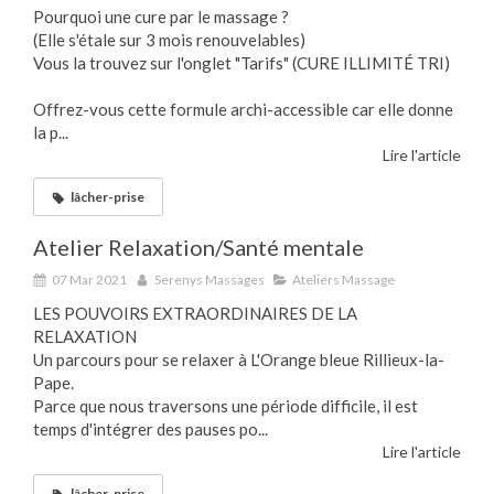
Pourquoi une cure par le massage ?
(Elle s'étale sur 3 mois renouvelables)
Vous la trouvez sur l'onglet "Tarifs" (CURE ILLIMITÉ TRI)
Offrez-vous cette formule archi-accessible car elle donne
la p...
Lire l'article
lâcher-prise
Atelier Relaxation/Santé mentale
07 Mar 2021
Serenys Massages
Ateliers Massage
LES POUVOIRS EXTRAORDINAIRES DE LA
RELAXATION
Un parcours pour se relaxer à L'Orange bleue Rillieux-la-
Pape.
Parce que nous traversons une période difficile, il est
temps d'intégrer des pauses po...
Lire l'article
lâcher-prise