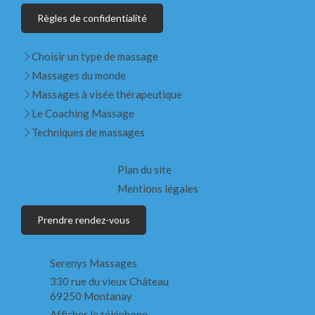
Règles de confidentialité
Choisir un type de massage
Massages du monde
Massages à visée thérapeutique
Le Coaching Massage
Techniques de massages
Plan du site
Mentions légales
Prendre rendez-vous
Serenys Massages
330 rue du vieux Château
69250
Montanay
Afficher le téléphone