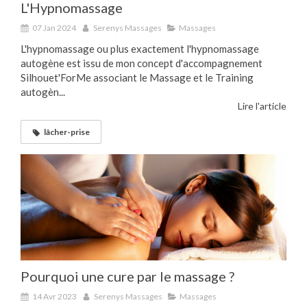
L'Hypnomassage
07 Jan 2024
Serenys Massages
Massages
L'hypnomassage ou plus exactement l'hypnomassage
autogène est issu de mon concept d'accompagnement
Silhouet'ForMe associant le Massage et le Training
autogèn...
Lire l'article
lâcher-prise
Pourquoi une cure par le massage ?
14 Avr 2023
Serenys Massages
Massages