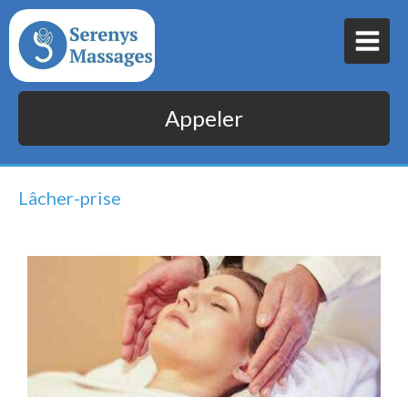
Appeler
Lâcher-prise