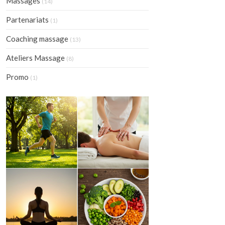
Massages
(14)
Partenariats
(1)
Coaching massage
(13)
Ateliers Massage
(8)
Promo
(1)