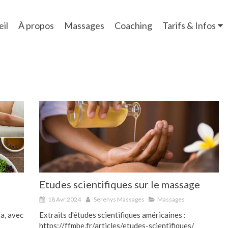
il
À propos
Massages
Coaching
Tarifs & Infos
Etudes scientifiques sur le massage
18 Avr 2024
Serenys Massages
Massages
a, avec
Extraits d'études scientifiques américaines :
https://ffmbe.fr/articles/etudes-scientifiques/