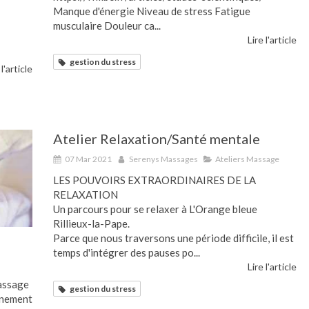
Manque d'énergie Niveau de stress Fatigue
musculaire Douleur ca...
Lire l'article
gestion du stress
 l'article
Atelier Relaxation/Santé mentale
07 Mar 2021
Serenys Massages
Ateliers Massage
LES POUVOIRS EXTRAORDINAIRES DE LA
RELAXATION
Un parcours pour se relaxer à L'Orange bleue
Rillieux-la-Pape.
Parce que nous traversons une période difficile, il est
temps d'intégrer des pauses po...
Lire l'article
assage
gestion du stress
gnement