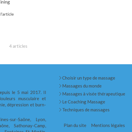
ining
 l'article
4 articles
Choisir un type de massage
Massages du monde
epuis le 5 mai 2017. Il
Massages à visée thérapeutique
ouleurs musculaire et
Le Coaching Massage
nie, dépression et burn-
Techniques de massages
ines-sur-Saône, Lyon,
Plan du site
Mentions légales
Saône, Sathonay-Camp,
 Fontaines-St-Martin,