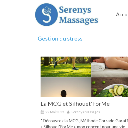
Accue
Gestion du stress
La MCG et Silhouet'ForMe
22 Mai 2025
Serenys Massages
*Découvrez la MCG, Méthode Corrado Garaff
« Silhouet'ForMe », mon concept pour une vie