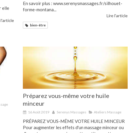
En savoir plus : www.serenysmassages.fr/silhouet-
 elle
forme-montana...
Lire l'article
 l'article
bien-être
!
Préparez vous-même votre huile
minceur
ssage
16 Août 2019
Serenys Massages
Ateliers Massage
s
PRÉPAREZ VOUS-MÊME VOTRE HUILE MINCEUR
Pour augmenter les effets d'un massage minceur ou