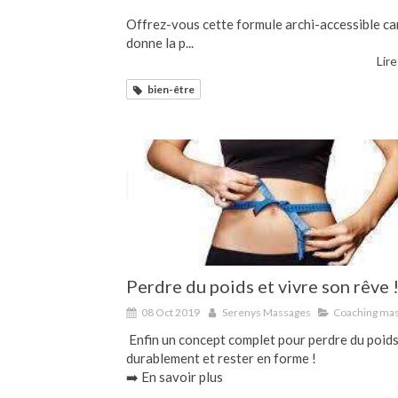
Offrez-vous cette formule archi-accessible car
donne la p...
Lire
bien-être
Perdre du poids et vivre son rêve 
08 Oct 2019
Serenys Massages
Coaching ma
Enfin un concept complet pour perdre du poid
durablement et rester en forme !
➡️ En savoir plus