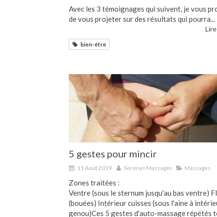
Avec les 3 témoignages qui suivent, je vous p
de vous projeter sur des résultats qui pourra...
Lire
bien-être
5 gestes pour mincir
11 Août 2019
Serenys Massages
Massages
Zones traitées :
Ventre (sous le sternum jusqu'au bas ventre) F
(bouées) Intérieur cuisses (sous l'aine à intérie
genou)​​​​​​​Ces 5 gestes d'auto-massage répétés 