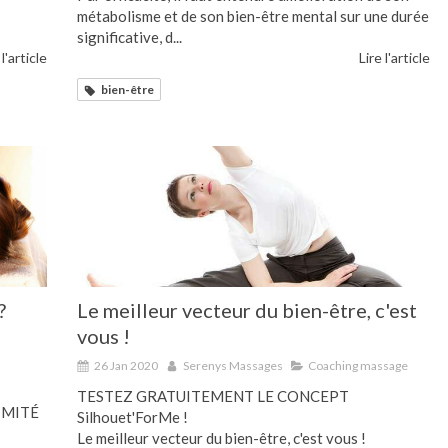
métabolisme et de son bien-être mental sur une durée
significative, d...
 l'article
Lire l'article
bien-être
?
Le meilleur vecteur du bien-être, c'est
vous !
26 Jan 2020
Serenys Massages
Coaching massage
TESTEZ GRATUITEMENT LE CONCEPT
LIMITÉ
Silhouet'ForMe !
Le meilleur vecteur du bien-être, c'est vous !