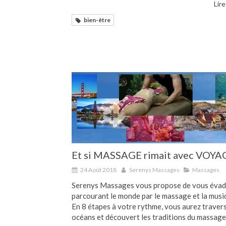
Lire
bien-être
Et si MASSAGE rimait avec VOYAGE
24 Août 2018
Serenys Massages
Massages
Serenys Massages vous propose de vous évad
parcourant le monde par le massage et la musi
En 8 étapes à votre rythme, vous aurez travers
océans et découvert les traditions du massage