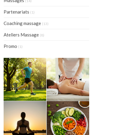
Massages
(14)
Partenariats
(1)
Coaching massage
(13)
Ateliers Massage
(8)
Promo
(1)