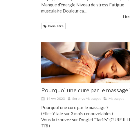
Manque d'énergie Niveau de stress Fatigue
musculaire Douleur ca...
Lire
bien-être
Pourquoi une cure par le massage 
14 Avr 2023
Serenys Massages
Massages
Pourquoi une cure par le massage ?
(Elle s'étale sur 3 mois renouvelables)
Vous la trouvez sur l'onglet "Tarifs" (CURE IL
TRI)