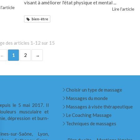
visant à améliorer l'état physique et mental ...
 l'article
Lire l'article
bien-être
ge des articles 1-12 sur 15
1
2
Choisir un type de massage
Massages du monde
epuis le 5 mai 2017. Il
Massages à visée thérapeutique
ouleurs musculaire et
Le Coaching Massage
nie, dépression et burn-
Techniques de massages
ines-sur-Saône, Lyon,