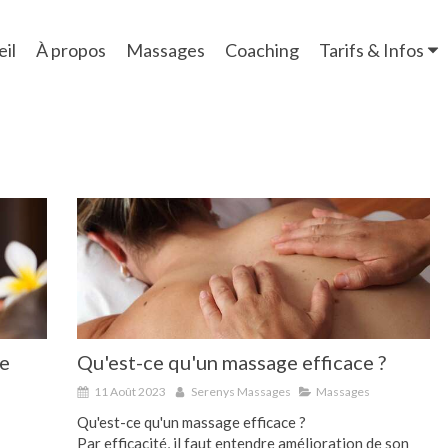
il
À propos
Massages
Coaching
Tarifs & Infos
ge
Qu'est-ce qu'un massage efficace ?
11 Août 2023
Serenys Massages
Massages
Qu'est-ce qu'un massage efficace ?
Par efficacité, il faut entendre amélioration de son