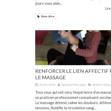
jours vous aide...
Lire
bien-être
RENFORCER LE LIEN AFFECTIF 
LE MASSAGE
30 Jan 2019
Serenys Massages
Ateliers Mas
Tous ceux qui ont vécu l'expérience d'un mass
un praticien professionnel connaissent ses bie
Le massage détend, calme les douleurs, atténu
tensions, fluidifie la circulation sang...