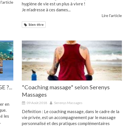
 l'article
hygiène de vie est un plus à vivre !
Je m'adresse à ces dames...
Lire l'article
bien-être
 ?...
"Coaching massage" selon Serenys
Massages
09 Août 2018
Serenys Massages
er en
que.
Définition : Le coaching massage, dans le cadre de la
é les
vie privée, est un accompagnement par le massage
.
personnalisé et des pratiques complémentaires