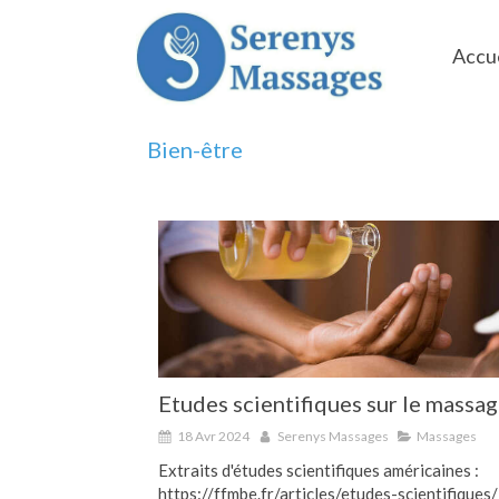
Accue
Bien-être
Etudes scientifiques sur le massa
18 Avr 2024
Serenys Massages
Massages
Extraits d'études scientifiques américaines :
https://ffmbe.fr/articles/etudes-scientifiques/