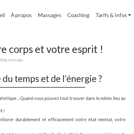
il
À propos
Massages
Coaching
Tarifs & Infos
e corps et votre esprit !
hing massage
du temps et de l’énergie ?
iététique ...Quand vous pouvez tout trouver dans le même lieu au
N !
liorer durablement et efficacement votre état mental, votre