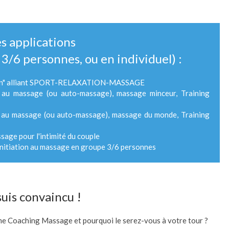
s applications
3/6 personnes, ou en individuel) :
en-un" alliant SPORT-RELAXATION-MASSAGE
 au massage (ou auto-massage), massage minceur, Training
n au massage (ou auto-massage), massage du monde, Training
ssage pour l'intimité du couple
initiation au massage en groupe 3/6 personnes
suis convaincu !
me Coaching Massage et pourquoi le serez-vous à votre tour ?