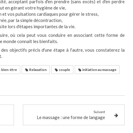
té, acceptant parfois d'en prendre (sans excès) et d'en perdre
ut en gérant votre hygiène de vie,
 et vos pulsations cardiaques pour gérer le stress,
ée, par la simple décontraction,
ite lors d'étapes importantes de la vie.
uire, où cela peut vous conduire en associant cette forme de
le monde connaît les bienfaits.
des objectifs précis d'une étape à l'autre, vous constaterez la
t.
bien-être
Relaxation
couple
initiation au massage
Suivant
Le massage : une forme de langage