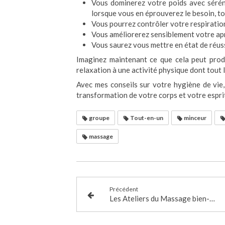
Vous dominerez votre poids avec séréni
lorsque vous en éprouverez le besoin, to
Vous pourrez contrôler votre respiration
Vous améliorerez sensiblement votre apn
Vous saurez vous mettre en état de réuss
Imaginez maintenant ce que cela peut prod
relaxation à une activité physique dont tout 
Avec mes conseils sur votre hygiène de vie, 
transformation de votre corps et votre espri
groupe
Tout-en-un
minceur
massage
Précédent
Les Ateliers du Massage bien-être