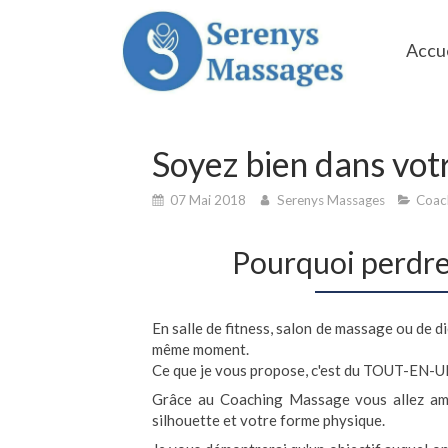
Accue
Soyez bien dans votr
07 Mai 2018
Serenys Massages
Coac
Pourquoi perdre 
En salle de fitness, salon de massage ou de d
même moment.
Ce que je vous propose, c'est du TOUT-EN-U
Grâce au Coaching Massage vous allez amé
silhouette et votre forme physique.