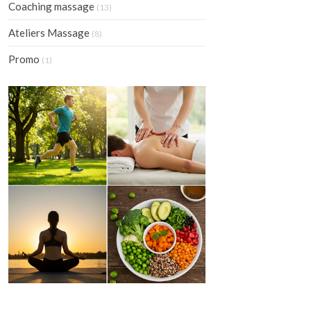
Coaching massage
(13)
Ateliers Massage
(8)
Promo
(1)