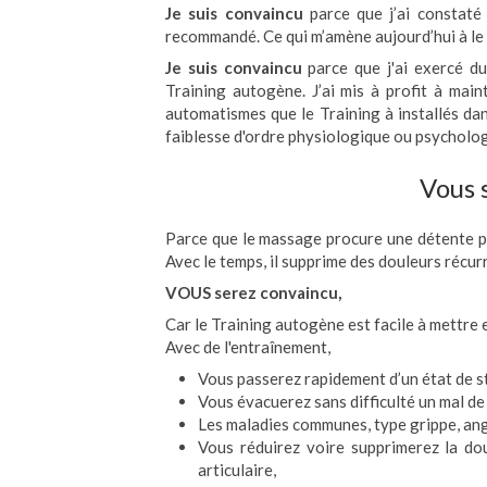
Je suis convaincu
parce que j’ai constaté
recommandé. Ce qui m’amène aujourd’hui à le p
Je suis convaincu
parce que j'ai exercé d
Training autogène. J’ai mis à profit à main
automatismes que le Training à installés da
faiblesse d'ordre physiologique ou psycholo
Vous 
Parce que le massage procure une détente p
Avec le temps, il supprime des douleurs récur
VOUS serez convaincu,
Car le Training autogène est facile à mettre 
Avec de l'entraînement,
Vous passerez rapidement d’un état de st
Vous évacuerez sans difficulté un mal de
Les maladies communes, type grippe, ang
Vous réduirez voire supprimerez la dou
articulaire,