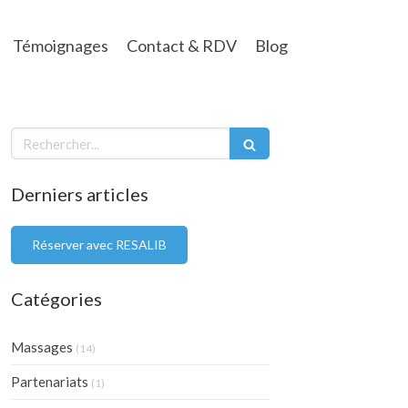
Témoignages
Contact & RDV
Blog
Rechercher
Derniers articles
Réserver avec RESALIB
Catégories
Massages
(14)
Partenariats
(1)