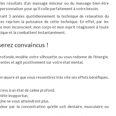
 les résultats d’un massage minceur ou du massage bien-être
ersonnaliser pour qu’il colle parfaitement à votre besoin.
urant 3 années quotidiennement la technique de relaxation du
tes reprises la puissance de cette technique. En effet, par les
ns mon inconscient, mon corps et mon esprit réagissent à toute
gique et la combattent instantanément.
serez convaincus !
rofonde, modèle votre silhouette ou vous redonne de l'énergie.
rentes et agit positivement sur votre état mental.
en œuvre et que vous ressentirez très vite ses effets bénéfiques.
ress à un état de calme profond,
 tête inopportun,
ine ne vous atteindront plus,
leur par la concentration qu'elle soit dentaire, musculaire ou