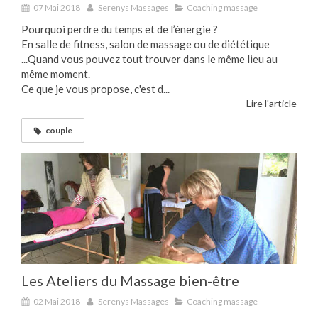
07 Mai 2018
Serenys Massages
Coaching massage
Pourquoi perdre du temps et de l’énergie ?
En salle de fitness, salon de massage ou de diététique
...Quand vous pouvez tout trouver dans le même lieu au
même moment.
Ce que je vous propose, c'est d...
Lire l'article
couple
Les Ateliers du Massage bien-être
02 Mai 2018
Serenys Massages
Coaching massage