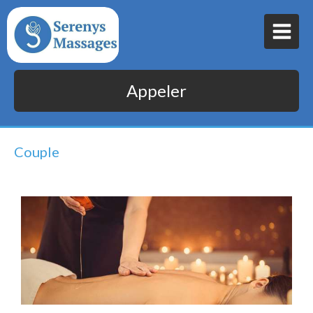
Appeler
Couple