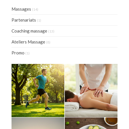
Massages
(14)
Partenariats
(1)
Coaching massage
(13)
Ateliers Massage
(8)
Promo
(1)